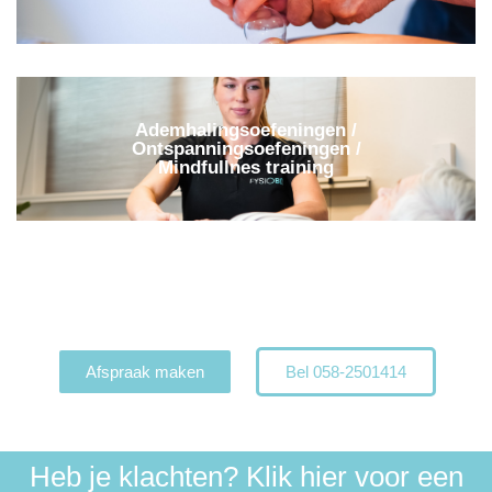
Ademhalingsoefeningen /
Ontspanningsoefeningen /
Mindfullnes training
Afspraak maken
Bel 058-2501414
Heb je klachten? Klik hier voor een