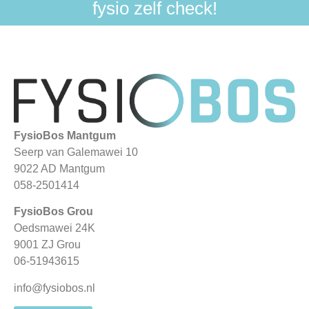
fysio zelf check!
FysioBos Mantgum
Seerp van Galemawei 10
9022 AD Mantgum
058-2501414
FysioBos Grou
Oedsmawei 24K
9001 ZJ Grou
06-51943615
info@fysiobos.nl