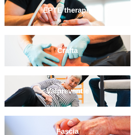
EPTE therapie
Crafta
Valpreventie
Fascia