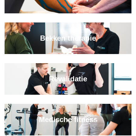
Bekken therapie
Revalidatie
Medische fitness