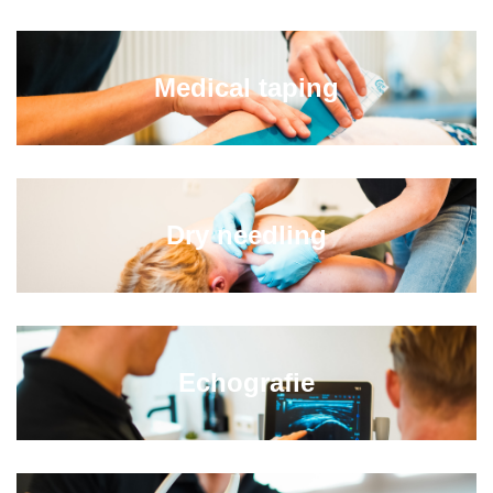
Medical taping
Dry needling
Echografie