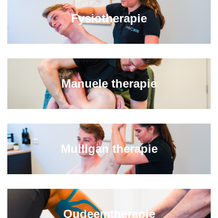
Fysiotherapie
Manuele therapie
Mulligan therapie
Oudeemtherapie