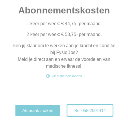
Abonnementskosten
1 keer per week: € 44,75- per maand.
2 keer per week: € 58,75- per maand.
Ben jij klaar om te werken aan je kracht en conditie
bij FysioBos?
Meld je direct aan en ervaar de voordelen van
medische fitness!
Meer therapiesoorten
Afspraak maken
Bel 058-2501414