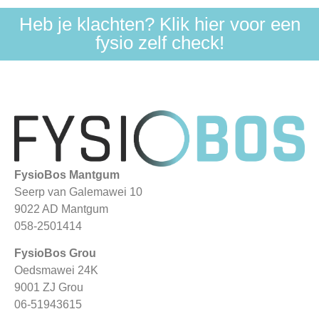
Heb je klachten? Klik hier voor een
fysio zelf check!
FysioBos Mantgum
Seerp van Galemawei 10
9022 AD Mantgum
058-2501414
FysioBos Grou
Oedsmawei 24K
9001 ZJ Grou
06-51943615